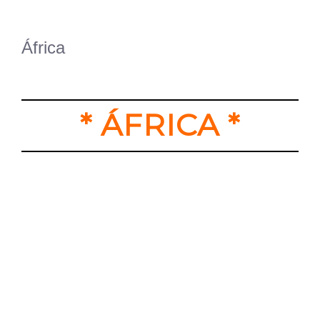
África
* ÁFRICA *