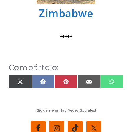
Zimbabwe
♦♦♦♦♦
Compártelo:
¡Sígueme en las Redes Sociales!