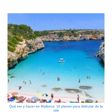
Qué ver y hacer en Mallorca: 10 planes para disfrutar de la
isla