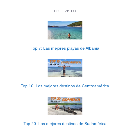
LO + VISTO
Top 7: Las mejores playas de Albania
Top 10: Los mejores destinos de Centroamérica
Top 20: Los mejores destinos de Sudamérica