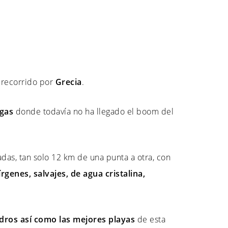
 recorrido por
Grecia
.
egas
donde todavía no ha llegado el boom del
adas, tan solo 12 km de una punta a otra, con
rgenes, salvajes, de agua cristalina,
dros así como las mejores playas
de esta