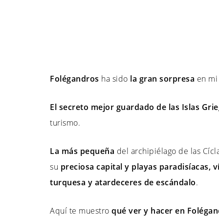
Folégandros
ha sido
la gran sorpresa
en mi
El secreto mejor guardado de las Islas Gri
turismo.
La más pequeña
del archipiélago de las Cícl
su
preciosa capital y playas paradisíacas, ví
turquesa y atardeceres de escándalo
.
Aquí te muestro
qué ver y hacer en Folégan