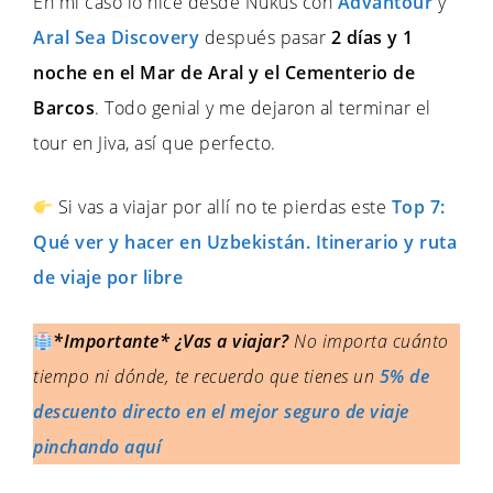
En mi caso lo hice desde Nukus con
Advantour
y
Aral Sea Discovery
después pasar
2 días y 1
noche en el Mar de Aral y el Cementerio de
Barcos
. Todo genial y me dejaron al terminar el
tour en Jiva, así que perfecto.
Si vas a viajar por allí no te pierdas este
Top 7:
Qué ver y hacer en Uzbekistán. Itinerario y ruta
de viaje por libre
*Importante* ¿Vas a viajar?
No importa cuánto
tiempo ni dónde, te recuerdo que tienes un
5% de
descuento directo en el mejor seguro de viaje
pinchando aquí