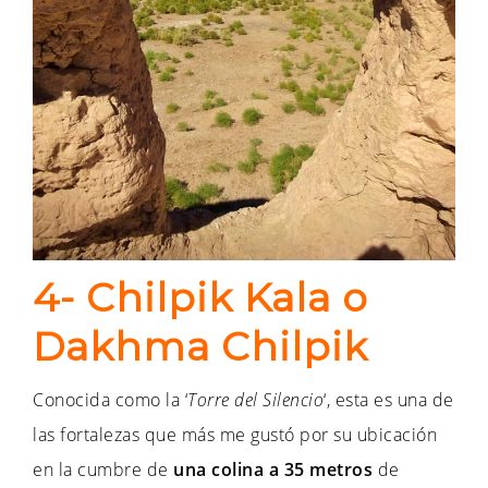
4- Chilpik Kala o
Dakhma Chilpik
Conocida como la ‘
Torre del Silencio
‘, esta es una de
las fortalezas que más me gustó por su ubicación
en la cumbre de
una colina a 35 metros
de