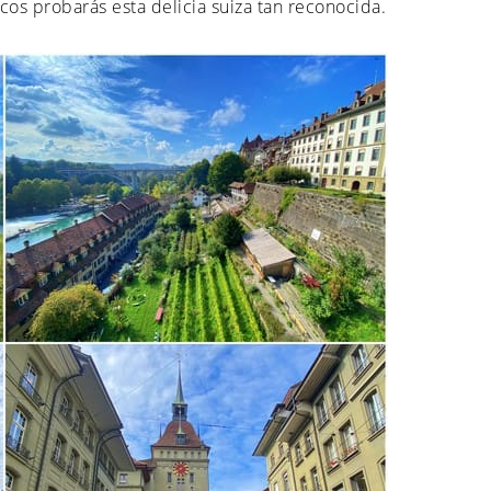
cos probarás esta delicia suiza tan reconocida.