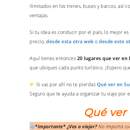
ilimitados en los trenes, buses y barcos, as
ventajas.
Si tu idea es conducir por el país, lo mejor e
precio,
desde esta otra web
o
desde este o
Aquí tienes entonces
20 lugares que ver en
que ubiques cada punto turístico. ¡Espero que
Si vas por allí no te pierdas
Qué ver en Sui
Seguro que te ayuda a organizar tu viaje por el
Qué ver
*Importante* ¿Vas a viajar?
No importa cuá