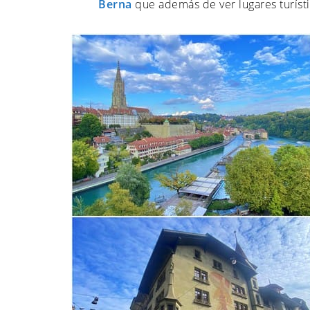
Berna
que además de ver lugares turísti