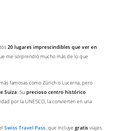
tos
20 lugares imprescindibles que ver en
co que me sorprendió mucho más de lo que
más famosas como Zúrich o Lucerna, pero
e Suiza
. Su
precioso centro histórico
idad por la UNESCO, la convierten en una
el
Swiss Travel Pass
, que incluye
gratis
viajes