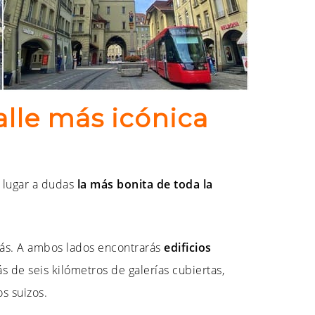
alle más icónica
n lugar a dudas
la más bonita de toda la
trás. A ambos lados encontrarás
edificios
de seis kilómetros de galerías cubiertas,
os suizos.