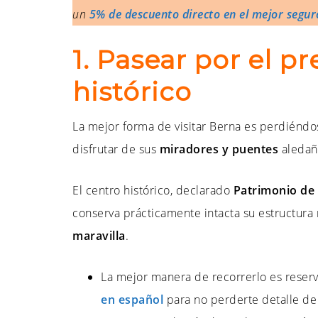
un
5% de descuento directo en el mejor segur
1. Pasear por el p
histórico
La mejor forma de visitar Berna es perdiéndos
disfrutar de sus
miradores y puentes
aledañ
El centro histórico, declarado
Patrimonio de
conserva prácticamente intacta su estructura 
maravilla
.
La mejor manera de recorrerlo es reser
en español
para no perderte detalle de