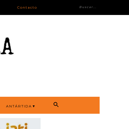
Contacto
ANTÁRTIDA▼