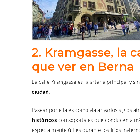
2. Kramgasse, la c
que ver en Berna
La calle Kramgasse es la arteria principal y si
ciudad
.
Pasear por ella es como viajar varios siglos a
históricos
con soportales que conducen a más 
especialmente útiles durante los fríos inviern