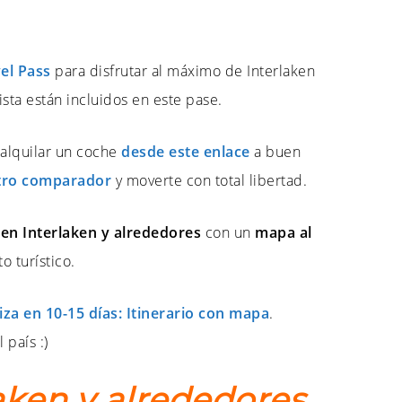
el Pass
para disfrutar al máximo de Interlaken
sta están incluidos en este pase.
s alquilar un coche
desde este enlace
a buen
tro comparador
y moverte con total libertad.
 en Interlaken y alrededores
con un
mapa al
 turístico.
za en 10-15 días: Itinerario con mapa
.
 país :)
aken y alrededores