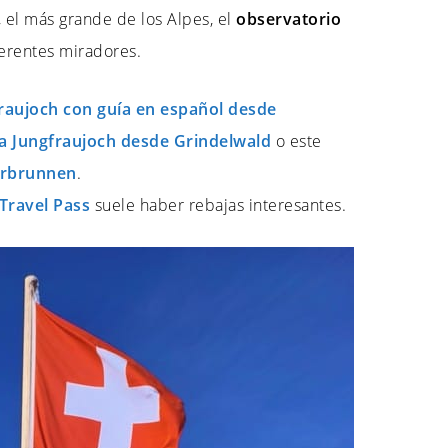
, el más grande de los Alpes, el
observatorio
erentes miradores.
raujoch con guía en español desde
 a Jungfraujoch desde Grindelwald
o este
erbrunnen
.
Travel Pass
suele haber rebajas interesantes.