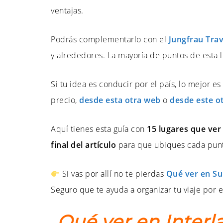
ventajas.
Podrás complementarlo con el
Jungfrau Trav
y alrededores. La mayoría de puntos de esta li
Si tu idea es conducir por el país, lo mejor e
precio,
desde esta otra web
o
desde este o
Aquí tienes esta guía con
15 lugares que ver
final del artículo
para que ubiques cada punto
Si vas por allí no te pierdas
Qué ver en Sui
Seguro que te ayuda a organizar tu viaje por el
Qué ver en Interl