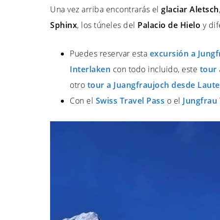
Una vez arriba encontrarás el
glaciar Aletsch
Sphinx
, los túneles del
Palacio de Hielo
y dif
Puedes reservar esta
excursión a Jungf
Interlaken
con todo incluido, este
tour
otro
tour a Juangfraujoch desde Laut
Con el
Swiss Travel Pass
o el
Jungfrau 