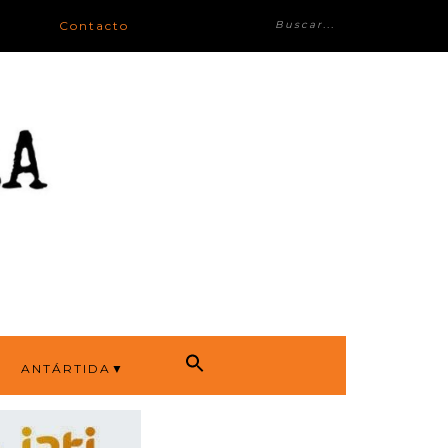
Contacto
ANTÁRTIDA▼