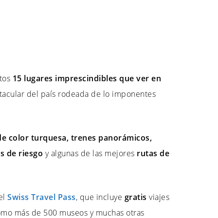
tos
15 lugares imprescindibles que ver en
ctacular del país rodeada de lo imponentes
de color turquesa, trenes panorámicos,
s de riesgo
y algunas de las mejores
rutas de
el
Swiss Travel Pass
, que incluye
gratis
viajes
í como más de 500 museos y muchas otras