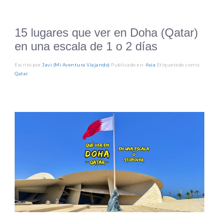
15 lugares que ver en Doha (Qatar)
en una escala de 1 o 2 días
Escrito por
Javi (Mi Aventura Viajando)
Publicado en:
Asia
Etiquetado como:
Qatar