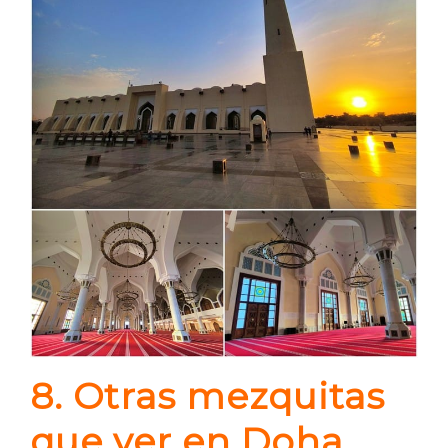
8. Otras mezquitas
que ver en Doha