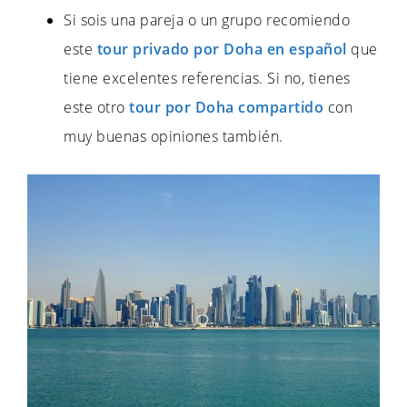
Si sois una pareja o un grupo recomiendo
este
tour privado por Doha en español
que
tiene excelentes referencias. Si no, tienes
este otro
tour por Doha compartido
con
muy buenas opiniones también.