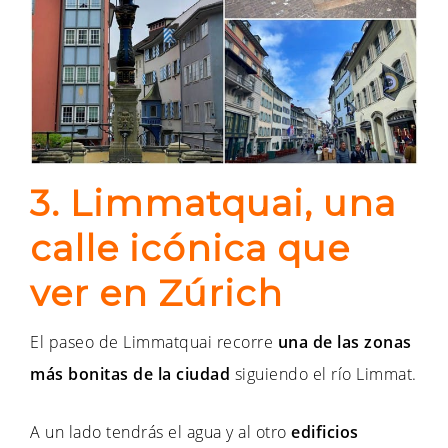
3. Limmatquai, una
calle icónica que
ver en Zúrich
El paseo de Limmatquai recorre
una de las zonas
más bonitas de la ciudad
siguiendo el río Limmat.
A un lado tendrás el agua y al otro
edificios