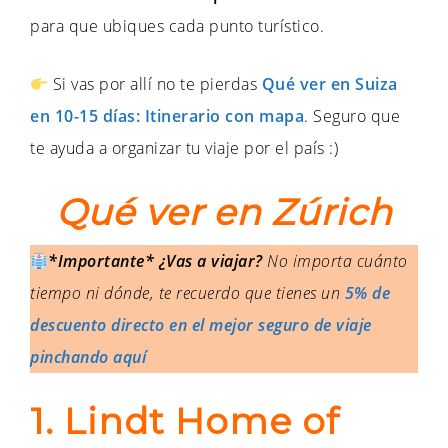
para que ubiques cada punto turístico.
Si vas por allí no te pierdas
Qué ver en Suiza
en 10-15 días: Itinerario con mapa
. Seguro que
te ayuda a organizar tu viaje por el país :)
Qué ver en Zúrich
*Importante* ¿Vas a viajar?
No importa cuánto
tiempo ni dónde, te recuerdo que tienes un
5% de
descuento directo en el mejor seguro de viaje
pinchando aquí
1. Lindt Home of