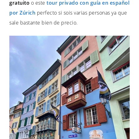
gratuito
o este
tour privado con guía en español
por Zúrich
perfecto si sois varias personas ya que
sale bastante bien de precio.