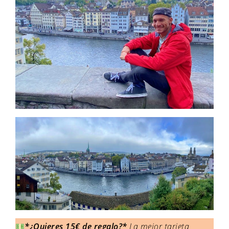
*¿Quieres 15€ de regalo?*
La mejor tarjeta