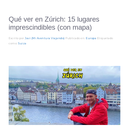
Qué ver en Zúrich: 15 lugares
imprescindibles (con mapa)
Escrito por
Javi (Mi Aventura Viajando)
Publicado en:
Europa
Etiquetado
como:
Suiza