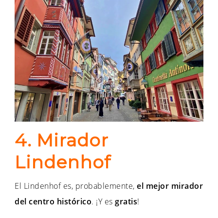
4. Mirador
Lindenhof
El Lindenhof es, probablemente,
el mejor mirador
del centro histórico
. ¡Y es
gratis
!