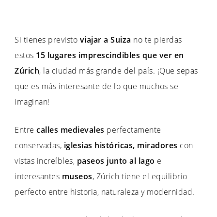
Si tienes previsto
viajar a Suiza
no te pierdas
estos
15 lugares imprescindibles que ver en
Zúrich
, la ciudad más grande del país. ¡Que sepas
que es más interesante de lo que muchos se
imaginan!
Entre
calles medievales
perfectamente
conservadas,
iglesias históricas, miradores
con
vistas increíbles,
paseos junto al lago
e
interesantes
museos
, Zúrich tiene el equilibrio
perfecto entre historia, naturaleza y modernidad.