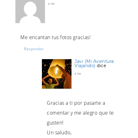
a las
Me encantan tus fotos gracias!
Responder
Javi (Mi Aventura
Viajando)
dice
a las
Gracias a ti por pasarte a
comentar y me alegro que te
gusten!
Un saludo,