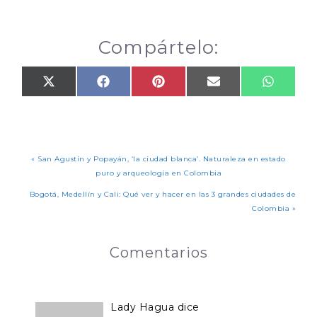
estado puro y
arqueología en
Colombia
Compártelo:
« San Agustín y Popayán, ‘la ciudad blanca’. Naturaleza en estado
puro y arqueología en Colombia
Bogotá, Medellín y Cali: Qué ver y hacer en las 3 grandes ciudades de
Colombia »
Comentarios
Lady Hagua
dice