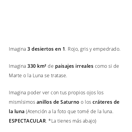
Imagina
3 desiertos en 1
. Rojo, gris y empedrado.
Imagina
330 km²
de
paisajes irreales
como si de
Marte o la Luna se tratase.
Imagina poder ver con tus propios ojos los
mismísimos
anillos de Saturno
o los
cráteres de
la luna
(Atención a la foto que tomé de la luna.
ESPECTACULAR
. *La tienes más abajo)