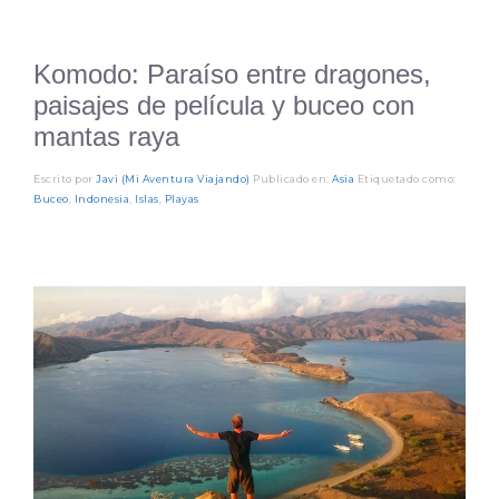
Komodo: Paraíso entre dragones,
paisajes de película y buceo con
mantas raya
Escrito por
Javi (Mi Aventura Viajando)
Publicado en:
Asia
Etiquetado como:
Buceo
,
Indonesia
,
Islas
,
Playas