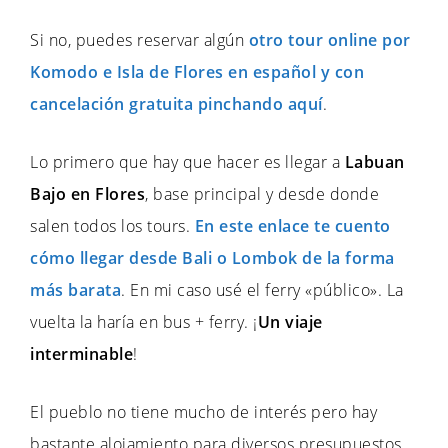
Si no, puedes reservar algún
otro tour online por
Komodo e Isla de Flores en español y con
cancelación gratuita pinchando aquí
.
Lo primero que hay que hacer es llegar a
Labuan
Bajo en Flores
, base principal y desde donde
salen todos los tours.
En este enlace te cuento
cómo llegar desde Bali o Lombok de la forma
más barata
. En mi caso usé el ferry «público». La
vuelta la haría en bus + ferry. ¡
Un viaje
interminable
!
El pueblo no tiene mucho de interés pero hay
bastante alojamiento para diversos presupuestos