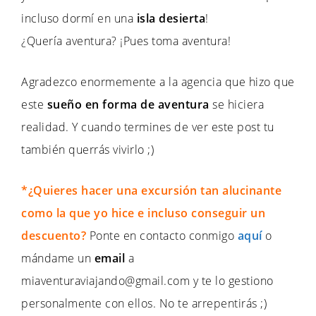
incluso dormí en una
isla desierta
!
¿Quería aventura? ¡Pues toma aventura!
Agradezco enormemente a la agencia que hizo que
este
sueño en forma de aventura
se hiciera
realidad. Y cuando termines de ver este post tu
también querrás vivirlo ;)
*¿Quieres hacer una excursión tan alucinante
como la que yo hice e incluso conseguir un
descuento?
Ponte en contacto conmigo
aquí
o
mándame un
email
a
miaventuraviajando@gmail.com
y te lo gestiono
personalmente con ellos. No te arrepentirás ;)