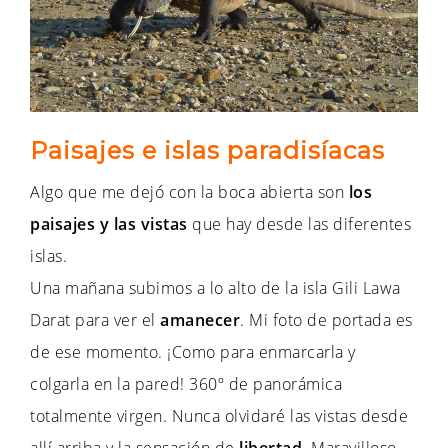
Paisajes e islas paradisíacas
Algo que me dejó con la boca abierta son
los
paisajes y las vistas
que hay desde las diferentes
islas.
Una mañana subimos a lo alto de la isla Gili Lawa
Darat para ver el
amanecer
. Mi foto de portada es
de ese momento. ¡Como para enmarcarla y
colgarla en la pared! 360º de panorámica
totalmente virgen. Nunca olvidaré las vistas desde
allí arriba y la sensación de
libertad
. Maravilloso.