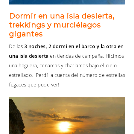
Dormir en una isla desierta,
trekkings y murciélagos
gigantes
De las
3 noches, 2 dormí en el barco y la otra en
una isla desierta
en tiendas de campaña. Hicimos
una hoguera, cenamos y charlamos bajo el cielo
estrellado. ¡Perdí la cuenta del número de estrellas
fugaces que pude ver!