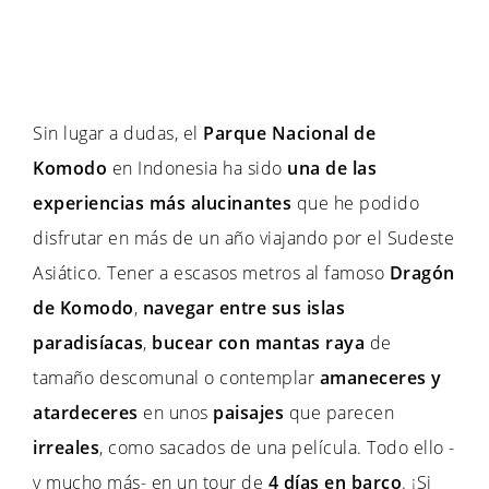
Sin lugar a dudas, el
Parque Nacional de
Komodo
en Indonesia ha sido
una de las
experiencias más alucinantes
que he podido
disfrutar en más de un año viajando por el Sudeste
Asiático. Tener a escasos metros al famoso
Dragón
de Komodo
,
navegar
entre sus
islas
paradisíacas
,
bucear con mantas raya
de
tamaño descomunal o contemplar
amaneceres y
atardeceres
en unos
paisajes
que parecen
irreales
, como sacados de una película. Todo ello -
y mucho más- en un tour de
4 días en barco
. ¡Si