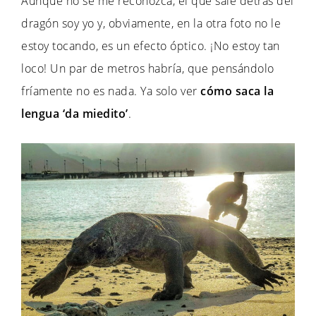
Aunque no se me reconozca, el que sale detrás del
dragón soy yo y, obviamente, en la otra foto no le
estoy tocando, es un efecto óptico. ¡No estoy tan
loco! Un par de metros habría, que pensándolo
fríamente no es nada. Ya solo ver
cómo saca la
lengua ‘da miedito’
.