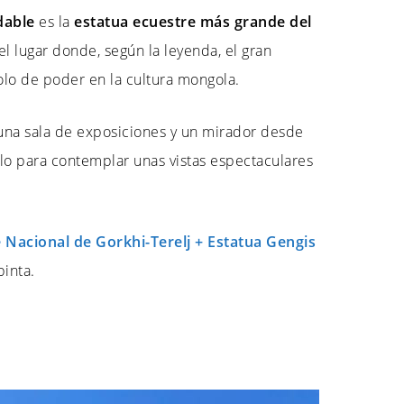
dable
es la
estatua ecuestre más grande del
el lugar donde, según la leyenda, el gran
olo de poder en la cultura mongola.
na sala de exposiciones y un mirador desde
llo para contemplar unas vistas espectaculares
 Nacional de Gorkhi-Terelj + Estatua Gengis
inta.