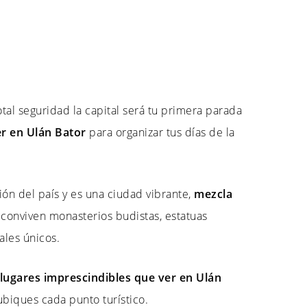
total seguridad la capital será tu primera parada
r en Ulán Bator
para organizar tus días de la
ión del país y es una ciudad vibrante,
mezcla
 conviven monasterios budistas, estatuas
ales únicos.
 lugares imprescindibles que ver en Ulán
iques cada punto turístico.