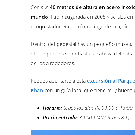
Con sus
40 metros de altura en acero inoxi
mundo
. Fue inaugurada en 2008 y se alza en 
conquistador encontró un látigo de oro, símb
Dentro del pedestal hay un pequeño museo, u
el que puedes subir hasta la cabeza del caba
de los alrededores.
Puedes apuntarte a esta
excursión al Parque
Khan
con un guía local que tiene muy buena p
Horario:
todos los días de 09:00 a 18:00
Precio entrada:
30.000 MNT (unos 8 €)