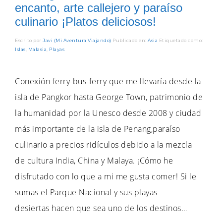
encanto, arte callejero y paraíso
culinario ¡Platos deliciosos!
Escrito por
Javi (Mi Aventura Viajando)
Publicado en:
Asia
Etiquetado como:
Islas
,
Malasia
,
Playas
Conexión ferry-bus-ferry que me llevaría desde la
isla de Pangkor hasta George Town, patrimonio de
la humanidad por la Unesco desde 2008 y ciudad
más importante de la isla de Penang,paraíso
culinario a precios ridículos debido a la mezcla
de cultura India, China y Malaya. ¡Cómo he
disfrutado con lo que a mi me gusta comer! Si le
sumas el Parque Nacional y sus playas
desiertas hacen que sea uno de los destinos…