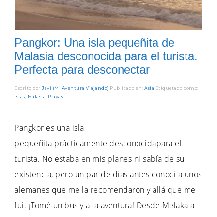
Pangkor: Una isla pequeñita de
Malasia desconocida para el turista.
Perfecta para desconectar
Escrito por
Javi (Mi Aventura Viajando)
Publicado en:
Asia
Etiquetado como:
Islas
,
Malasia
,
Playas
Pangkor es una isla
pequeñita prácticamente desconocidapara el
turista. No estaba en mis planes ni sabía de su
existencia, pero un par de días antes conocí a unos
alemanes que me la recomendaron y allá que me
fui. ¡Tomé un bus y a la aventura! Desde Melaka a