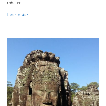
robaron…
Leer más