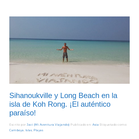
Sihanoukville y Long Beach en la
isla de Koh Rong. ¡El auténtico
paraíso!
Escrito por
Javi (Mi Aventura Viajando)
Publicado en:
Asia
Etiquetado como:
Camboya
,
Islas
,
Playas