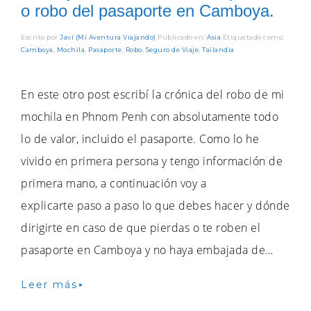
o robo del pasaporte en Camboya.
Escrito por
Javi (Mi Aventura Viajando)
Publicado en:
Asia
Etiquetado como:
Camboya
,
Mochila
,
Pasaporte
,
Robo
,
Seguro de Viaje
,
Tailandia
En este otro post escribí la crónica del robo de mi
mochila en Phnom Penh con absolutamente todo
lo de valor, incluido el pasaporte. Como lo he
vivido en primera persona y tengo información de
primera mano, a continuación voy a
explicarte paso a paso lo que debes hacer y dónde
dirigirte en caso de que pierdas o te roben el
pasaporte en Camboya y no haya embajada de…
Leer más