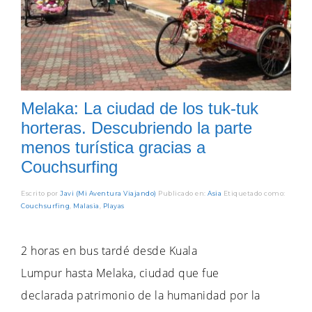
Melaka: La ciudad de los tuk-tuk
horteras. Descubriendo la parte
menos turística gracias a
Couchsurfing
Escrito por
Javi (Mi Aventura Viajando)
Publicado en:
Asia
Etiquetado como:
Couchsurfing
,
Malasia
,
Playas
2 horas en bus tardé desde Kuala
Lumpur hasta Melaka, ciudad que fue
declarada patrimonio de la humanidad por la