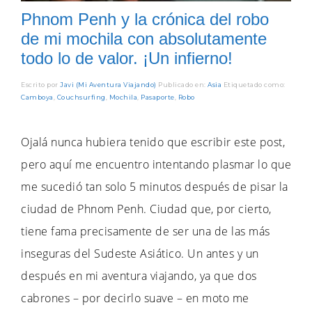
Phnom Penh y la crónica del robo
de mi mochila con absolutamente
todo lo de valor. ¡Un infierno!
Escrito por
Javi (Mi Aventura Viajando)
Publicado en:
Asia
Etiquetado como:
Camboya
,
Couchsurfing
,
Mochila
,
Pasaporte
,
Robo
Ojalá nunca hubiera tenido que escribir este post,
pero aquí me encuentro intentando plasmar lo que
me sucedió tan solo 5 minutos después de pisar la
ciudad de Phnom Penh. Ciudad que, por cierto,
tiene fama precisamente de ser una de las más
inseguras del Sudeste Asiático. Un antes y un
después en mi aventura viajando, ya que dos
cabrones – por decirlo suave – en moto me