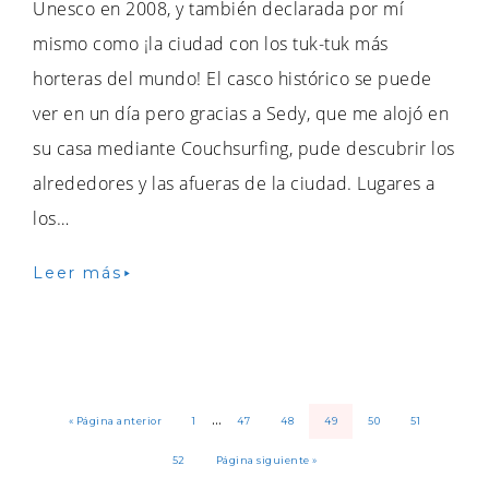
Unesco en 2008, y también declarada por mí
mismo como ¡la ciudad con los tuk-tuk más
horteras del mundo! El casco histórico se puede
ver en un día pero gracias a Sedy, que me alojó en
su casa mediante Couchsurfing, pude descubrir los
alrededores y las afueras de la ciudad. Lugares a
los…
Leer más
…
« Página anterior
1
47
48
49
50
51
52
Página siguiente »